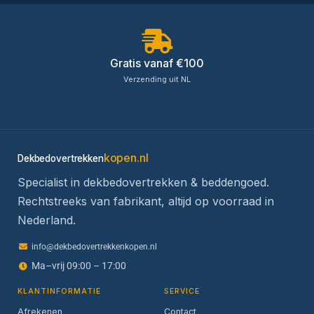
Gratis vanaf €100
Verzending uit NL
kopen.nl
Dekbedovertrekken
Specialist in dekbedovertrekken & beddengoed.
Rechtstreeks van fabrikant, altijd op voorraad in
Nederland.
info@dekbedovertrekkenkopen.nl
Ma–vrij 09:00 – 17:00
KLANTINFORMATIE
SERVICE
Afrekenen
Contact