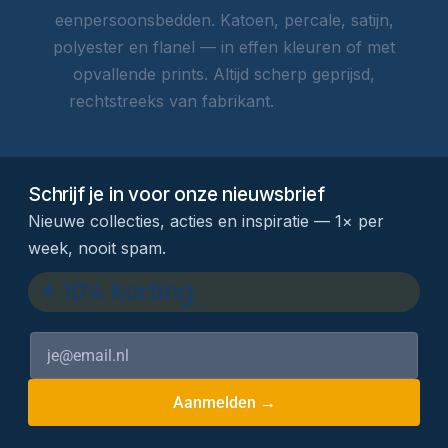
eenpersoonsbedden. Katoen, percale, satijn,
polyester en flanel — in effen kleuren of met
opvallende prints. Altijd scherp geprijsd,
rechtstreeks van fabrikant.
Lees meer →
Schrijf je in voor onze nieuwsbrief
Nieuwe collecties, acties en inspiratie — 1× per
week, nooit spam.
✦ 10% korting
Aanmelden →