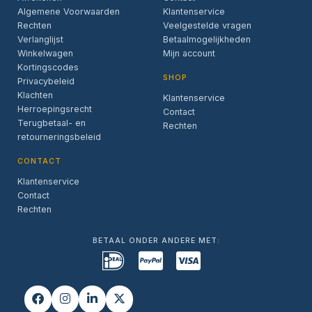
Algemene Voorwaarden
Klantenservice
Rechten
Veelgestelde vragen
Verlanglijst
Betaalmogelijkheden
Winkelwagen
Mijn account
Kortingscodes
SHOP
Privacybeleid
Klachten
Klantenservice
Herroepingsrecht
Contact
Terugbetaal- en
Rechten
retourneringsbeleid
CONTACT
Klantenservice
Contact
Rechten
BETAAL ONDER ANDERE MET: