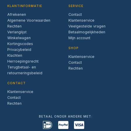
KLANTINFORMATIE
SERVICE
Afrekenen
Contact
Algemene Voorwaarden
Klantenservice
Rechten
Veelgestelde vragen
Verlanglijst
Betaalmogelijkheden
Winkelwagen
Mijn account
Kortingscodes
SHOP
Privacybeleid
Klachten
Klantenservice
Herroepingsrecht
Contact
Terugbetaal- en
Rechten
retourneringsbeleid
CONTACT
Klantenservice
Contact
Rechten
BETAAL ONDER ANDERE MET: