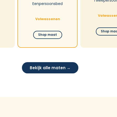
Tweepersoo
Eenpersoonsbed
Volwasse
Volwassenen
Shop ma
Shop maat
Bekijk alle maten →