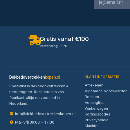
Gratis vanaf €100
Verzending uit NL
Dekbedovertrekken
kopen.nl
KLANTINFORMATIE
Afrekenen
Specialist in dekbedovertrekken &
Algemene Voorwaarden
beddengoed. Rechtstreeks van
Rechten
fabrikant, altijd op voorraad in
Verlanglijst
Nederland.
Winkelwagen
info@dekbedovertrekkenkopen.nl
Kortingscodes
Privacybeleid
Ma–vrij 09:00 – 17:00
Klachten