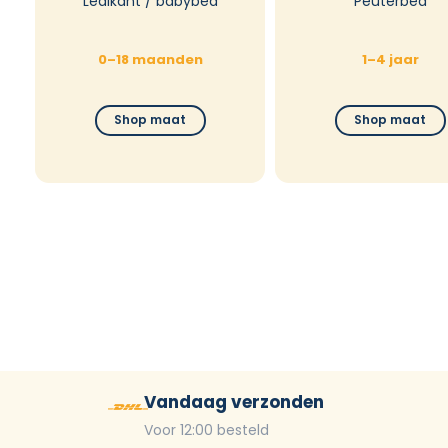
Ledikant / babybed
Peuterbed
0–18 maanden
1–4 jaar
Shop maat
Shop maat
Vandaag verzonden
Voor 12:00 besteld