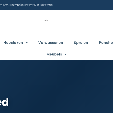
n retourneren
Klantenservice
Contact
Rechten
Hoeslaken
Volwassenen
Spreien
Poncho
Meubels
ed