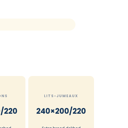
ONS
LITS-JUMEAUX
/220
240×200/220