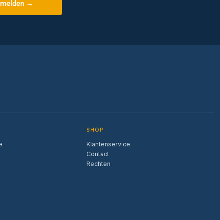
melden →
SHOP
e
Klantenservice
Contact
Rechten