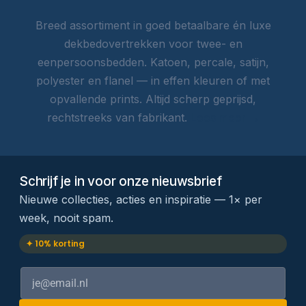
Breed assortiment in goed betaalbare én luxe
dekbedovertrekken voor twee- en
eenpersoonsbedden. Katoen, percale, satijn,
polyester en flanel — in effen kleuren of met
opvallende prints. Altijd scherp geprijsd,
rechtstreeks van fabrikant.
Lees meer →
Schrijf je in voor onze nieuwsbrief
Nieuwe collecties, acties en inspiratie — 1× per
week, nooit spam.
✦ 10% korting