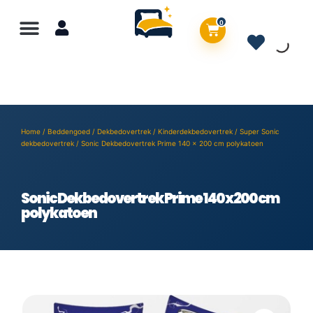
0
Home
/
Beddengoed
/
Dekbedovertrek
/
Kinderdekbedovertrek
/
Super Sonic
dekbedovertrek
/ Sonic Dekbedovertrek Prime 140 x 200 cm polykatoen
Sonic Dekbedovertrek Prime 140 x 200 cm
polykatoen