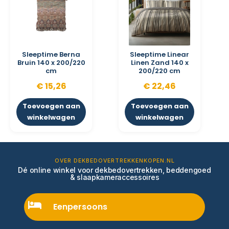
Sleeptime Berna
Sleeptime Linear
Bruin 140 x 200/220
Linen Zand 140 x
cm
200/220 cm
€
15,26
€
22,46
Toevoegen aan
Toevoegen aan
winkelwagen
winkelwagen
OVER DEKBEDOVERTREKKENKOPEN.NL
Dé online winkel voor dekbedovertrekken, beddengoed
& slaapkameraccessoires
Eenpersoons