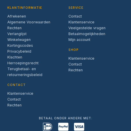
KLANTINFORMATIE
SERVICE
Afrekenen
Contact
Algemene Voorwaarden
Klantenservice
Rechten
Veelgestelde vragen
Verlanglijst
Betaalmogelijkheden
Winkelwagen
Mijn account
Kortingscodes
SHOP
Privacybeleid
Klachten
Klantenservice
Herroepingsrecht
Contact
Terugbetaal- en
Rechten
retourneringsbeleid
CONTACT
Klantenservice
Contact
Rechten
BETAAL ONDER ANDERE MET: