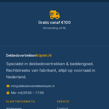
Gratis vanaf €100
Verzending uit NL
kopen.nl
Dekbedovertrekken
Specialist in dekbedovertrekken & beddengoed.
Rechtstreeks van fabrikant, altijd op voorraad in
Nederland.
info@dekbedovertrekkenkopen.nl
Ma–vrij 09:00 – 17:00
KLANTINFORMATIE
SERVICE
Afrekenen
Contact