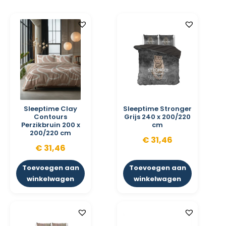
Sleeptime Clay
Sleeptime Stronger
Contours
Grijs 240 x 200/220
Perzikbruin 200 x
cm
200/220 cm
€
31,46
€
31,46
Toevoegen aan
Toevoegen aan
winkelwagen
winkelwagen