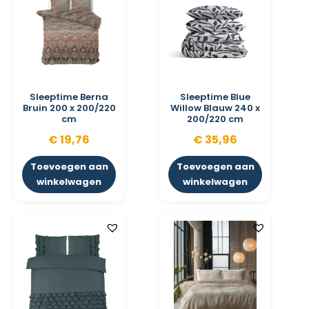
Sleeptime Berna
Sleeptime Blue
Bruin 200 x 200/220
Willow Blauw 240 x
cm
200/220 cm
€
19,76
€
35,96
Toevoegen aan
Toevoegen aan
winkelwagen
winkelwagen