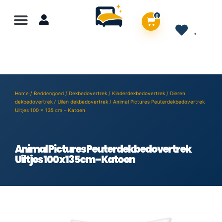
0
Home
/
Beddengoed
/
Dekbedovertrek
/
Kinderdekbedovertrek
/
Dieren
dekbedovertrek
/
Uilen dekbedovertrek
/ Animal Pictures Peuterdekbedovertrek
Uiltjes 100 x 135 cm – Katoen
Animal Pictures Peuterdekbedovertrek
Uiltjes 100 x 135 cm – Katoen