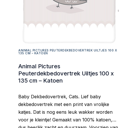
ANIMAL PICTURES PEUTERDEKBEDOVERTREK UILTJES 100 X
135 CM – KATOEN
Animal Pictures
Peuterdekbedovertrek Uiltjes 100 x
135 cm – Katoen
Baby Dekbedovertrek, Cats. Lief baby
dekbedovertrek met een print van vrolijke
katjes. Dat is nog eens leuk wakker worden
voor je kleintje! Gemaakt van 100% katoen,
dus heerlijk zacht en duurzaam. Voorzien van