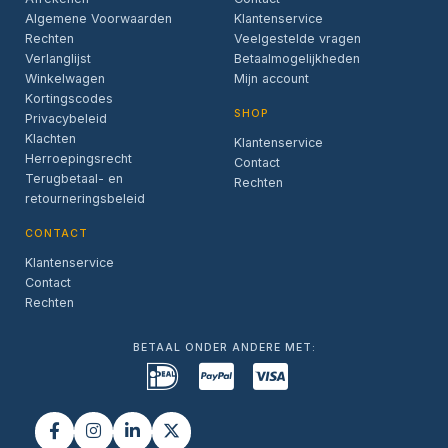
Algemene Voorwaarden
Klantenservice
Rechten
Veelgestelde vragen
Verlanglijst
Betaalmogelijkheden
Winkelwagen
Mijn account
Kortingscodes
SHOP
Privacybeleid
Klachten
Klantenservice
Herroepingsrecht
Contact
Terugbetaal- en
Rechten
retourneringsbeleid
CONTACT
Klantenservice
Contact
Rechten
BETAAL ONDER ANDERE MET: