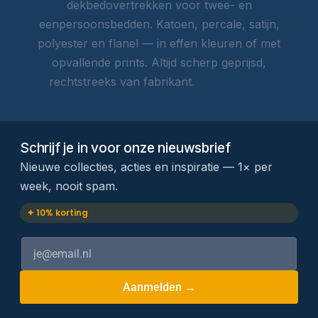
dekbedovertrekken voor twee- en
eenpersoonsbedden. Katoen, percale, satijn,
polyester en flanel — in effen kleuren of met
opvallende prints. Altijd scherp geprijsd,
rechtstreeks van fabrikant.
Lees meer →
Schrijf je in voor onze nieuwsbrief
Nieuwe collecties, acties en inspiratie — 1× per
week, nooit spam.
✦ 10% korting
Aanmelden →