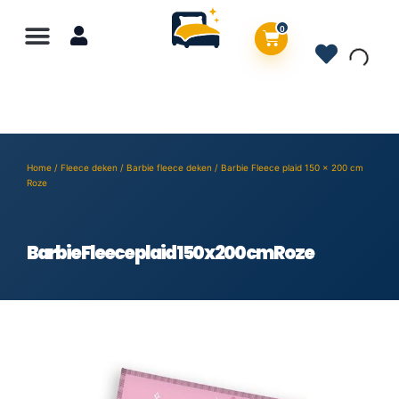
0
Home
/
Fleece deken
/
Barbie fleece deken
/ Barbie Fleece plaid 150 x 200 cm
Roze
Barbie Fleece plaid 150 x 200 cm Roze