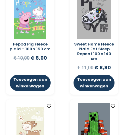
Peppa Pig Fleece
Sweet Home Fleece
plaid – 100 x 150 cm
Plaid Eat Sleep
Repeat 100 x 140
€
8,00
€
10,00
cm
€
8,80
€
11,00
Toevoegen aan
Toevoegen aan
winkelwagen
winkelwagen