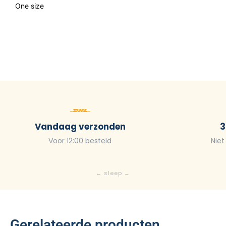
One size
Vandaag verzonden
3
Voor 12:00 besteld
Niet
Gerelateerde producten