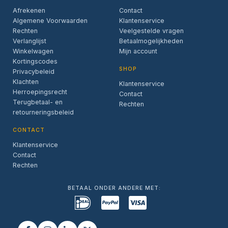
Afrekenen
Contact
Algemene Voorwaarden
Klantenservice
Rechten
Veelgestelde vragen
Verlanglijst
Betaalmogelijkheden
Winkelwagen
Mijn account
Kortingscodes
SHOP
Privacybeleid
Klachten
Klantenservice
Herroepingsrecht
Contact
Terugbetaal- en
Rechten
retourneringsbeleid
CONTACT
Klantenservice
Contact
Rechten
BETAAL ONDER ANDERE MET: