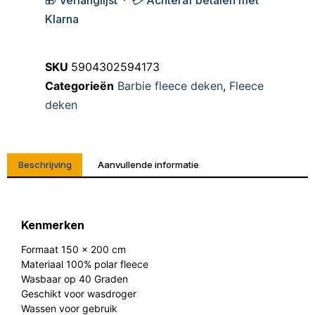
🎁 Verlanglijst · 💳 Achteraf betalen met
Klarna
SKU
5904302594173
Categorieën
Barbie fleece deken
,
Fleece
deken
Beschrijving
Aanvullende informatie
Kenmerken
Formaat 150 x 200 cm
Materiaal 100% polar fleece
Wasbaar op 40 Graden
Geschikt voor wasdroger
Wassen voor gebruik