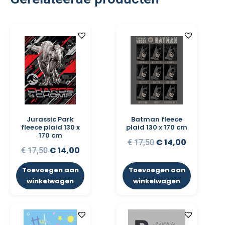
Jurassic Park
Batman fleece
fleece plaid 130 x
plaid 130 x 170 cm
170 cm
€
14,00
€
17,50
€
14,00
€
17,50
Toevoegen aan
Toevoegen aan
winkelwagen
winkelwagen