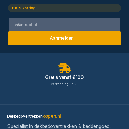
✦ 10% korting
Aanmelden →
Gratis vanaf €100
Verzending uit NL
kopen.nl
Dekbedovertrekken
Specialist in dekbedovertrekken & beddengoed.