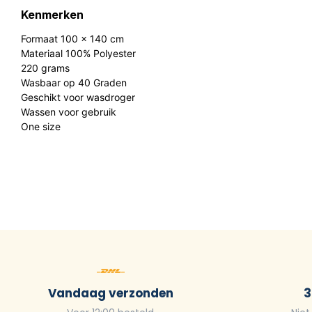
Kenmerken
Formaat 100 x 140 cm
Materiaal 100% Polyester
220 grams
Wasbaar op 40 Graden
Geschikt voor wasdroger
Wassen voor gebruik
One size
Vandaag verzonden
3