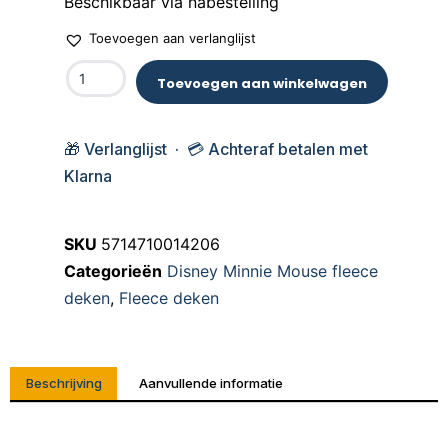
Beschikbaar via nabestelling
Toevoegen aan verlanglijst
Toevoegen aan winkelwagen
🎁 Verlanglijst · 💳 Achteraf betalen met
Klarna
SKU
5714710014206
Categorieën
Disney Minnie Mouse fleece
deken
,
Fleece deken
Beschrijving
Aanvullende informatie