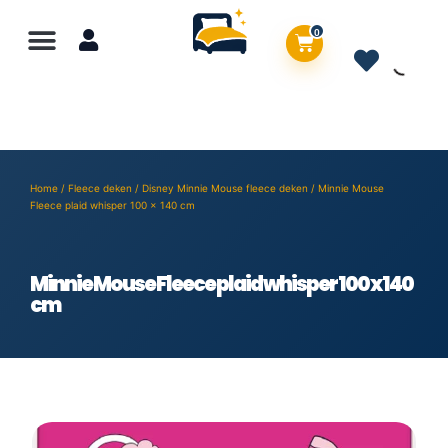
0
Home
/
Fleece deken
/
Disney Minnie Mouse fleece deken
/ Minnie Mouse
Fleece plaid whisper 100 x 140 cm
Minnie Mouse Fleece plaid whisper 100 x 140
cm