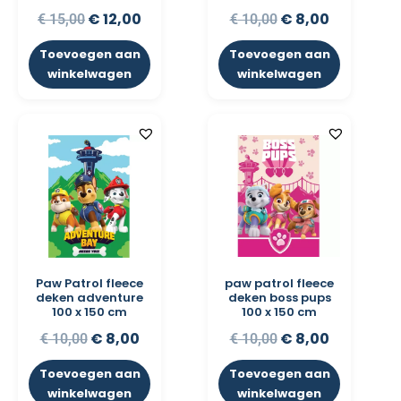
€
12,00
€
8,00
€
15,00
€
10,00
Toevoegen aan
Toevoegen aan
winkelwagen
winkelwagen
Paw Patrol fleece
paw patrol fleece
deken adventure
deken boss pups
100 x 150 cm
100 x 150 cm
€
8,00
€
8,00
€
10,00
€
10,00
Toevoegen aan
Toevoegen aan
winkelwagen
winkelwagen