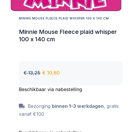
MINNIE MOUSE FLEECE PLAID WHISPER 100 X 140 CM
Minnie Mouse Fleece plaid whisper
100 x 140 cm
€
13,25
€
10,60
Beschikbaar via nabestelling
Bezorging
binnen 1–3 werkdagen
, gratis
vanaf €100