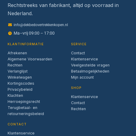
Rechtstreeks van fabrikant, altijd op voorraad in
Nederland.
info@dekbedovertrekkenkopen.nl
Ma–vrij 09:00 – 17:00
KLANTINFORMATIE
SERVICE
Afrekenen
Contact
Algemene Voorwaarden
Klantenservice
Rechten
Veelgestelde vragen
Verlanglijst
Betaalmogelijkheden
Winkelwagen
Mijn account
Kortingscodes
SHOP
Privacybeleid
Klachten
Klantenservice
Herroepingsrecht
Contact
Terugbetaal- en
Rechten
retourneringsbeleid
CONTACT
Klantenservice