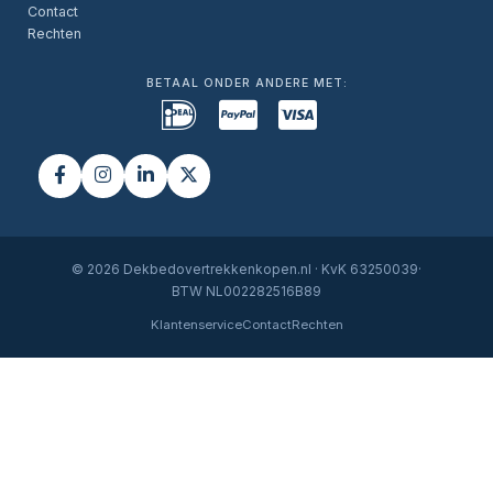
Contact
Rechten
BETAAL ONDER ANDERE MET:
© 2026 Dekbedovertrekkenkopen.nl · KvK 63250039·
BTW NL002282516B89
Klantenservice
Contact
Rechten