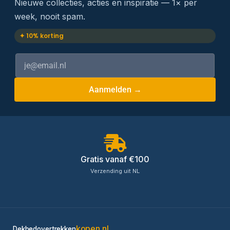
Nieuwe collecties, acties en inspiratie — 1× per
week, nooit spam.
✦ 10% korting
Aanmelden →
Gratis vanaf €100
Verzending uit NL
kopen.nl
Dekbedovertrekken