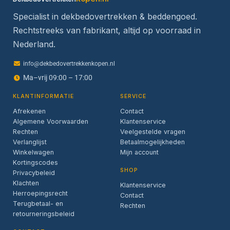
Specialist in dekbedovertrekken & beddengoed.
Rechtstreeks van fabrikant, altijd op voorraad in
Nederland.
info@dekbedovertrekkenkopen.nl
Ma–vrij 09:00 – 17:00
KLANTINFORMATIE
SERVICE
Afrekenen
Contact
Algemene Voorwaarden
Klantenservice
Rechten
Veelgestelde vragen
Verlanglijst
Betaalmogelijkheden
Winkelwagen
Mijn account
Kortingscodes
SHOP
Privacybeleid
Klachten
Klantenservice
Herroepingsrecht
Contact
Terugbetaal- en
Rechten
retourneringsbeleid