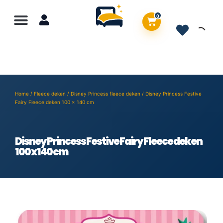
0
Home
/
Fleece deken
/
Disney Princess fleece deken
/ Disney Princess Festive
Fairy Fleece deken 100 x 140 cm
Disney Princess Festive Fairy Fleece deken
100 x 140 cm