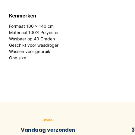
Kenmerken
Formaat 100 x 140 cm
Materiaal 100% Polyester
Wasbaar op 40 Graden
Geschikt voor wasdroger
Wassen voor gebruik
One size
Vandaag verzonden
3