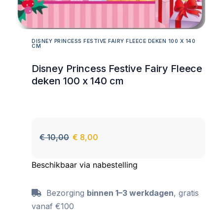
DISNEY PRINCESS FESTIVE FAIRY FLEECE DEKEN 100 X 140
CM
Disney Princess Festive Fairy Fleece
deken 100 x 140 cm
€
10,00
€
8,00
Beschikbaar via nabestelling
Bezorging
binnen 1–3 werkdagen
, gratis
vanaf €100