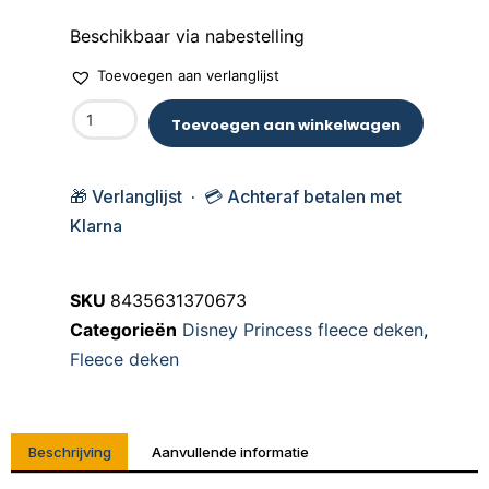
Beschikbaar via nabestelling
Toevoegen aan verlanglijst
Toevoegen aan winkelwagen
🎁 Verlanglijst · 💳 Achteraf betalen met
Klarna
SKU
8435631370673
Categorieën
Disney Princess fleece deken
,
Fleece deken
Beschrijving
Aanvullende informatie