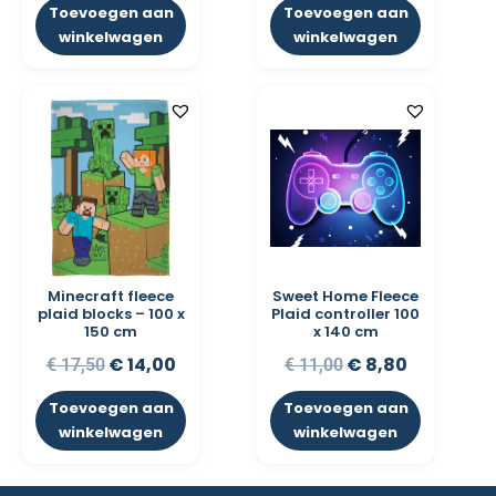
Toevoegen aan
Toevoegen aan
winkelwagen
winkelwagen
Minecraft fleece
Sweet Home Fleece
plaid blocks – 100 x
Plaid controller 100
150 cm
x 140 cm
€
14,00
€
8,80
€
17,50
€
11,00
Toevoegen aan
Toevoegen aan
winkelwagen
winkelwagen