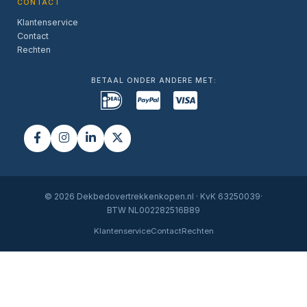
CONTACT
Klantenservice
Contact
Rechten
BETAAL ONDER ANDERE MET:
© 2026 Dekbedovertrekkenkopen.nl · KvK 63250039·
BTW NL002282516B89
Klantenservice
Contact
Rechten