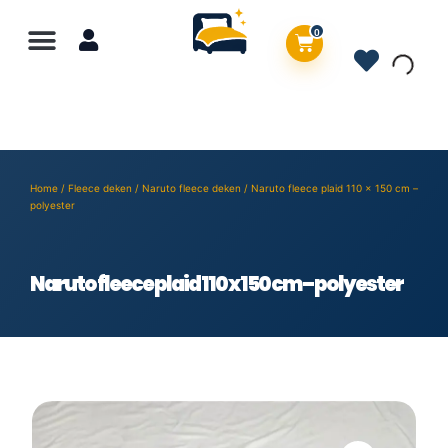
0
Home
/
Fleece deken
/
Naruto fleece deken
/ Naruto fleece plaid 110 x 150 cm –
polyester
Naruto fleece plaid 110 x 150 cm – polyester