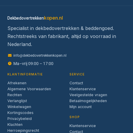
kopen.nl
Dekbedovertrekken
Specialist in dekbedovertrekken & beddengoed.
Rechtstreeks van fabrikant, altijd op voorraad in
Nederland.
info@dekbedovertrekkenkopen.nl
Ma–vrij 09:00 – 17:00
KLANTINFORMATIE
SERVICE
Afrekenen
Contact
Algemene Voorwaarden
Klantenservice
Rechten
Veelgestelde vragen
Verlanglijst
Betaalmogelijkheden
Winkelwagen
Mijn account
Kortingscodes
SHOP
Privacybeleid
Klachten
Klantenservice
Herroepingsrecht
Contact