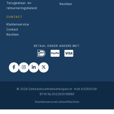
Terugbetaal- en
Rechten
retourneringsbeleid
CONTACT
Klantenservice
Contact
Rechten
BETAAL ONDER ANDERE MET:
© 2026 Dekbedovertrekkenkopen.nl · KvK 63250039·
BTW NL002282516B89
Klantenservice
Contact
Rechten