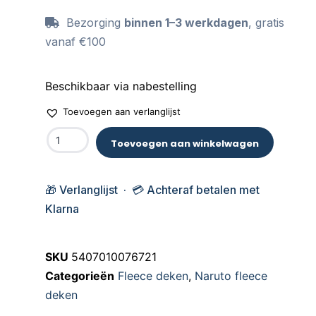
Bezorging
binnen 1–3 werkdagen
, gratis
vanaf €100
Beschikbaar via nabestelling
Toevoegen aan verlanglijst
Toevoegen aan winkelwagen
🎁 Verlanglijst · 💳 Achteraf betalen met
Klarna
SKU
5407010076721
Categorieën
Fleece deken
,
Naruto fleece
deken