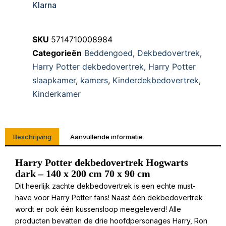
Klarna
SKU
5714710008984
Categorieën
Beddengoed
,
Dekbedovertrek
,
Harry Potter dekbedovertrek
,
Harry Potter
slaapkamer
,
kamers
,
Kinderdekbedovertrek
,
Kinderkamer
Beschrijving
Aanvullende informatie
Harry Potter dekbedovertrek Hogwarts
dark – 140 x 200 cm 70 x 90 cm
Dit heerlijk zachte dekbedovertrek is een echte must-
have voor Harry Potter fans! Naast één dekbedovertrek
wordt er ook één kussensloop meegeleverd! Alle
producten bevatten de drie hoofdpersonages Harry, Ron