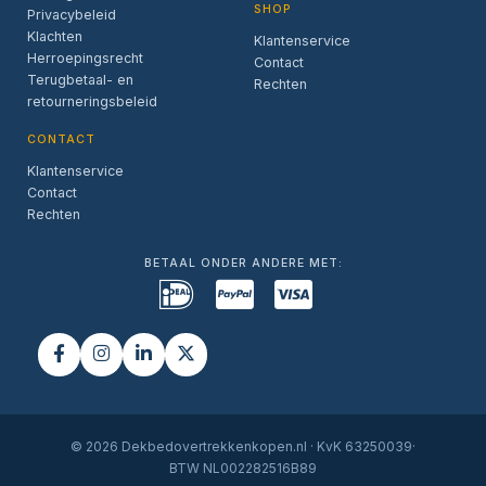
SHOP
Privacybeleid
Klachten
Klantenservice
Herroepingsrecht
Contact
Terugbetaal- en
Rechten
retourneringsbeleid
CONTACT
Klantenservice
Contact
Rechten
BETAAL ONDER ANDERE MET:
© 2026 Dekbedovertrekkenkopen.nl · KvK 63250039·
BTW NL002282516B89