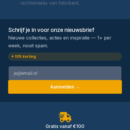
rechtstreeks van fabrikant.
Lees meer →
Schrijf je in voor onze nieuwsbrief
Nieuwe collecties, acties en inspiratie — 1× per
week, nooit spam.
✦ 10% korting
Aanmelden →
Gratis vanaf €100