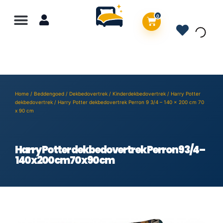
0
Home
/
Beddengoed
/
Dekbedovertrek
/
Kinderdekbedovertrek
/
Harry Potter
dekbedovertrek
/ Harry Potter dekbedovertrek Perron 9 3/4 – 140 x 200 cm 70
x 90 cm
Harry Potter dekbedovertrek Perron 9 3/4 –
140 x 200 cm 70 x 90 cm