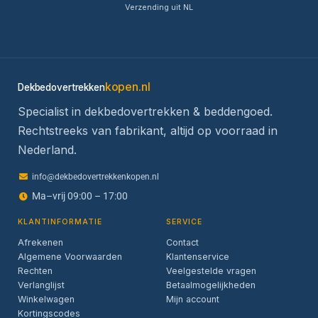
Verzending uit NL
kopen.nl
Dekbedovertrekken
Specialist in dekbedovertrekken & beddengoed.
Rechtstreeks van fabrikant, altijd op voorraad in
Nederland.
info@dekbedovertrekkenkopen.nl
Ma–vrij 09:00 – 17:00
KLANTINFORMATIE
SERVICE
Afrekenen
Contact
Algemene Voorwaarden
Klantenservice
Rechten
Veelgestelde vragen
Verlanglijst
Betaalmogelijkheden
Winkelwagen
Mijn account
Kortingscodes