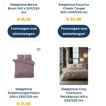
Sleeptime Berna
Sleeptime Faux Fur
Bruin 140 x 200/220
Check Taupe
cm
140×200/220 cm
€
15,26
€
22,46
Toevoegen aan
Toevoegen aan
winkelwagen
winkelwagen
Sleeptime
Sleeptime Clay
Dreamscape Paars
Contours
200 x 200/220 cm
Perzikbruin 140 x
200/220 cm
€
31,46