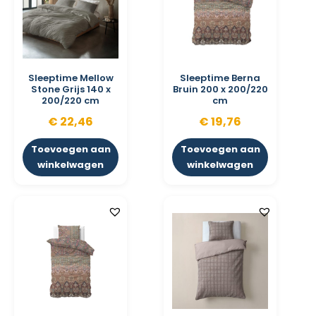
Sleeptime Mellow
Sleeptime Berna
Stone Grijs 140 x
Bruin 200 x 200/220
200/220 cm
cm
€
22,46
€
19,76
Toevoegen aan
Toevoegen aan
winkelwagen
winkelwagen