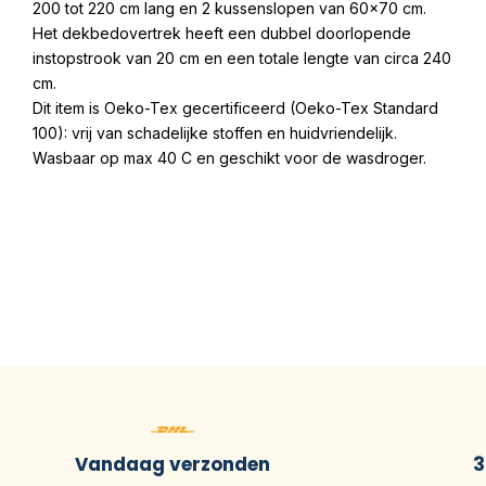
200 tot 220 cm lang en 2 kussenslopen van 60×70 cm.
Het dekbedovertrek heeft een dubbel doorlopende
instopstrook van 20 cm en een totale lengte van circa 240
cm.
Dit item is Oeko-Tex gecertificeerd (Oeko-Tex Standard
100): vrij van schadelijke stoffen en huidvriendelijk.
Wasbaar op max 40 C en geschikt voor de wasdroger.
Vandaag verzonden
3