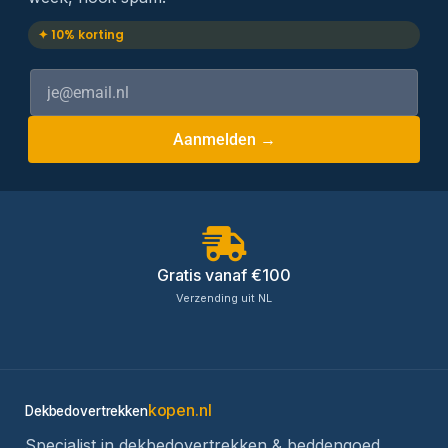
✦ 10% korting
Aanmelden →
Gratis vanaf €100
Verzending uit NL
kopen.nl
Dekbedovertrekken
Specialist in dekbedovertrekken & beddengoed.