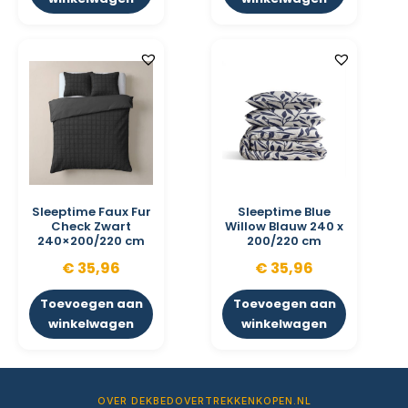
Sleeptime Faux Fur
Sleeptime Blue
Check Zwart
Willow Blauw 240 x
240×200/220 cm
200/220 cm
€
35,96
€
35,96
Toevoegen aan
Toevoegen aan
winkelwagen
winkelwagen
OVER DEKBEDOVERTREKKENKOPEN.NL