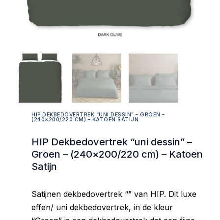
HIP DEKBEDOVERTREK “UNI DESSIN” – GROEN –
(240×200/220 CM) – KATOEN SATIJN
HIP Dekbedovertrek “uni dessin” –
Groen – (240×200/220 cm) – Katoen
Satijn
Satijnen dekbedovertrek “” van HIP. Dit luxe
effen/ uni dekbedovertrek, in de kleur