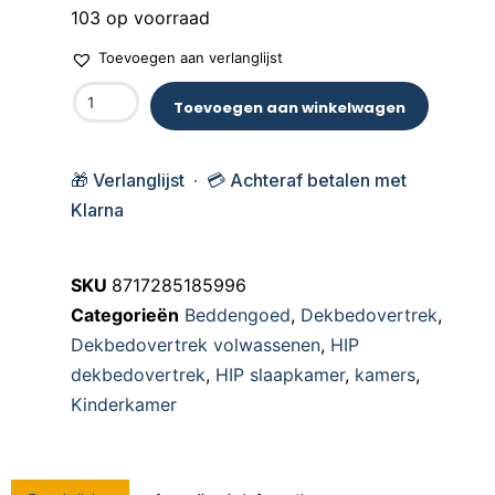
103 op voorraad
Toevoegen aan verlanglijst
Toevoegen aan winkelwagen
🎁 Verlanglijst · 💳 Achteraf betalen met
Klarna
SKU
8717285185996
Categorieën
Beddengoed
,
Dekbedovertrek
,
Dekbedovertrek volwassenen
,
HIP
dekbedovertrek
,
HIP slaapkamer
,
kamers
,
Kinderkamer