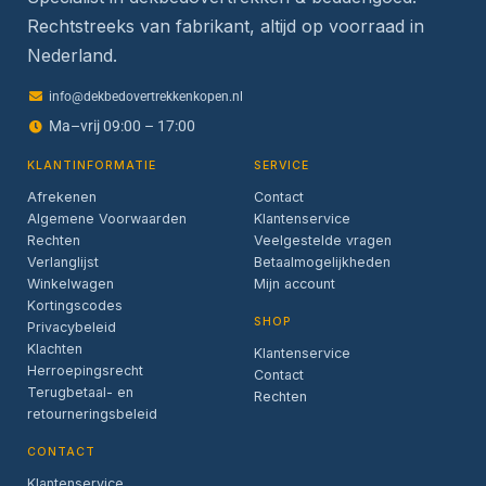
Rechtstreeks van fabrikant, altijd op voorraad in
Nederland.
info@dekbedovertrekkenkopen.nl
Ma–vrij 09:00 – 17:00
KLANTINFORMATIE
SERVICE
Afrekenen
Contact
Algemene Voorwaarden
Klantenservice
Rechten
Veelgestelde vragen
Verlanglijst
Betaalmogelijkheden
Winkelwagen
Mijn account
Kortingscodes
SHOP
Privacybeleid
Klachten
Klantenservice
Herroepingsrecht
Contact
Terugbetaal- en
Rechten
retourneringsbeleid
CONTACT
Klantenservice