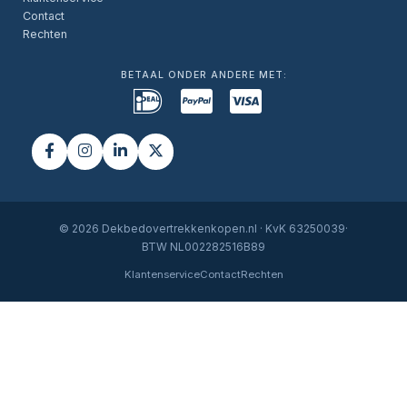
Contact
Rechten
BETAAL ONDER ANDERE MET:
© 2026 Dekbedovertrekkenkopen.nl · KvK 63250039·
BTW NL002282516B89
Klantenservice
Contact
Rechten