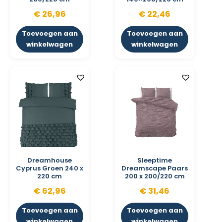
€
26,96
€
22,46
Toevoegen aan
Toevoegen aan
winkelwagen
winkelwagen
Dreamhouse
Sleeptime
Cyprus Groen 240 x
Dreamscape Paars
220 cm
200 x 200/220 cm
€
62,96
€
31,46
Toevoegen aan
Toevoegen aan
winkelwagen
winkelwagen